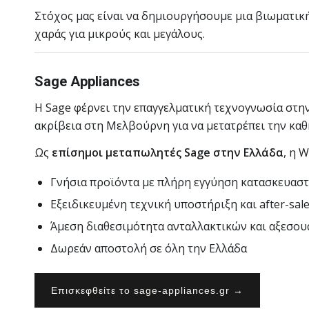
Στόχος μας είναι να δημιουργήσουμε μια βιωματική
χαράς για μικρούς και μεγάλους.
Sage Appliances
Η Sage φέρνει την επαγγελματική τεχνογνωσία στην 
ακρίβεια στη Μελβούρνη για να μετατρέπει την καθ
Ως
επίσημοι μεταπωλητές Sage στην Ελλάδα
, η 
Γνήσια προϊόντα με πλήρη εγγύηση κατασκευασ
Εξειδικευμένη τεχνική υποστήριξη και after-sale
Άμεση διαθεσιμότητα ανταλλακτικών και αξεσου
Δωρεάν αποστολή σε όλη την Ελλάδα
Επισκεφθείτε το sage-appliances.gr →