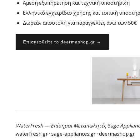
Άμεση εξυπηρέτηση και τεχνική υποστήριξη
Ελληνικό εγχειρίδιο χρήσης και τοπική υποστήρ
Δωρεάν αποστολή για παραγγελίες άνω των 50€
Επισκεφθείτε το deermashop.gr →
WaterFresh — Επίσημοι Μεταπωλητές Sage Applian
waterfresh.gr · sage-appliances.gr · deermashop.gr