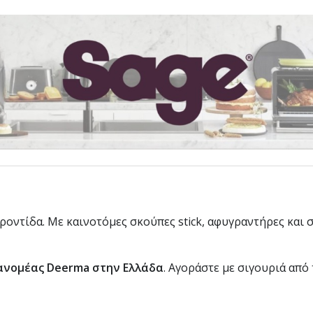
οντίδα. Με καινοτόμες σκούπες stick, αφυγραντήρες και 
ανομέας Deerma στην Ελλάδα
. Αγοράστε με σιγουριά από