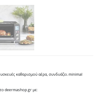
συσκευές καθαρισμού αέρα, συνδυάζει minimal
 το deermashop.gr με: