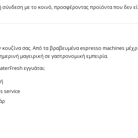
 σύνδεση με το κοινό, προσφέροντας προϊόντα που δεν εί
κουζίνα σας. Από τα βραβευμένα espresso machines μέχρι 
ημερινή μαγειρική σε γαστρονομική εμπειρία.
WaterFresh εγγυάται:
τή
s service
άρ