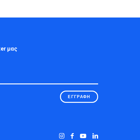
er μας