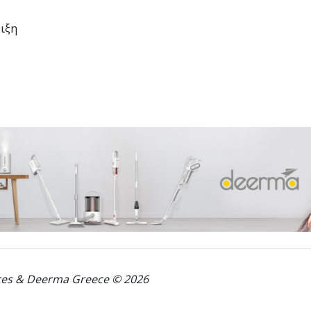
ιξη
ces & Deerma Greece © 2026