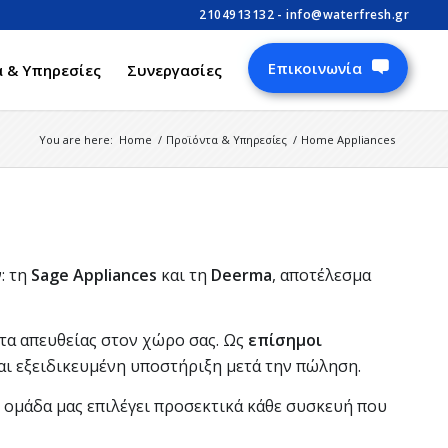
2104913132
-
info@waterfresh.gr
Επικοινωνία
 & Υπηρεσίες
Συνεργασίες
You are here:
Home
/
Προϊόντα & Υπηρεσίες
/
Home Appliances
: τη
Sage Appliances
και τη
Deerma
, αποτέλεσμα
ητα απευθείας στον χώρο σας. Ως
επίσημοι
αι εξειδικευμένη υποστήριξη μετά την πώληση.
 ομάδα μας επιλέγει προσεκτικά κάθε συσκευή που